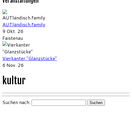
Veranstaltungen
AUTländisch.family
9 Okt. 26
Faistenau
Vierkanter "Glanzstücke"
6 Nov. 26
kultur
Suchen nach: